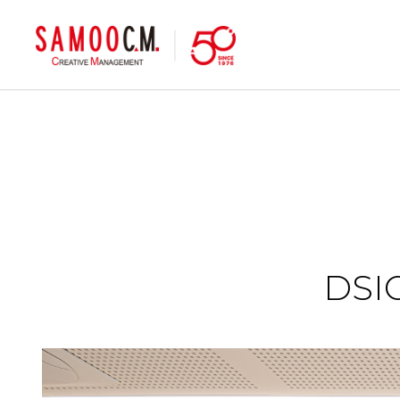
samoocm
DSIC