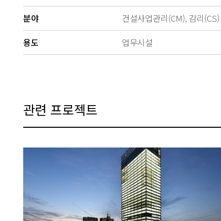
분야
건설사업관리(CM), 감리(CS)
용도
업무시설
관련 프로젝트