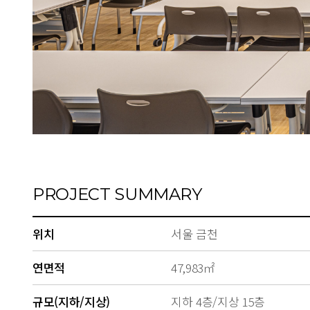
PROJECT SUMMARY
위치
서울 금천
연면적
47,983㎡
규모(지하/지상)
지하 4층/지상 15층