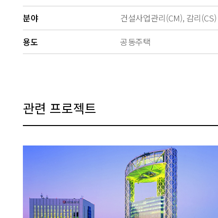
분야
건설사업관리(CM), 감리(CS)
용도
공동주택
관련 프로젝트