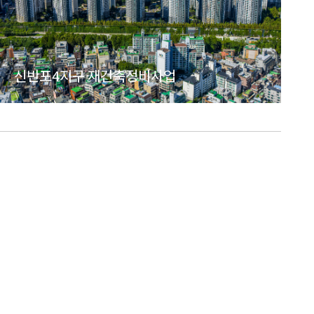
신반포4지구 재건축정비사업