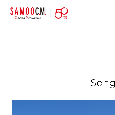
samoocm
Song