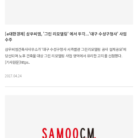
[e대한경제] 삼우씨엠, '그린 리모델링' 에서 두각...'대구 수성구청사' 사업
수주
삼우씨엠건축사사무소가 ‘대구 수성구청사 서측별관 그린리모델링 공사 설계공모’에
당선되며 노후 건축물 대상 그린 리모델링 사업 영역에서 유리한 고지를 선점했다.
[기사원문]https..
2017.04.24