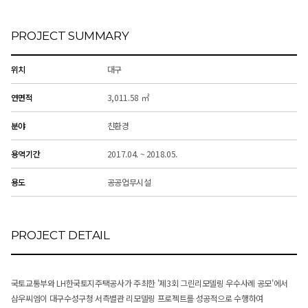
PROJECT SUMMARY
위치
대구
연면적
3,011.58 ㎡
분야
친환경
용역기간
2017.04. ~ 2018.05.
용도
공공업무시설
PROJECT DETAIL
국토교통부와 LH한국토지주택공사가 주최한 '제3회 그린리모델링 우수사례 공모'에서
삼우씨엠이 대구수성구청 서측별관 리모델링 프로젝트를 성공적으로 수행하여