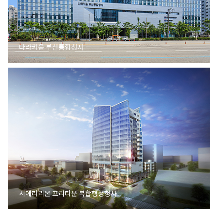
나라키움 부산통합청사
시에라리온 프리타운 복합행정청사