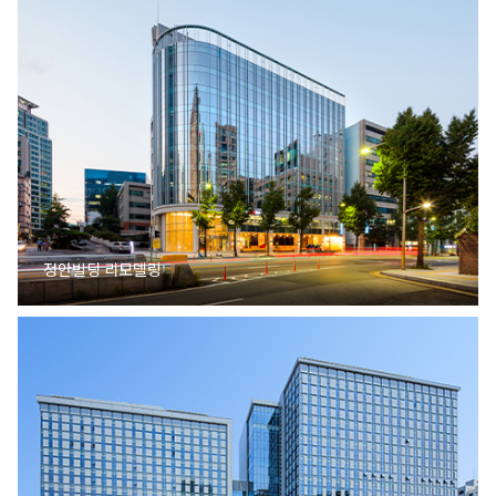
정안빌딩 리모델링