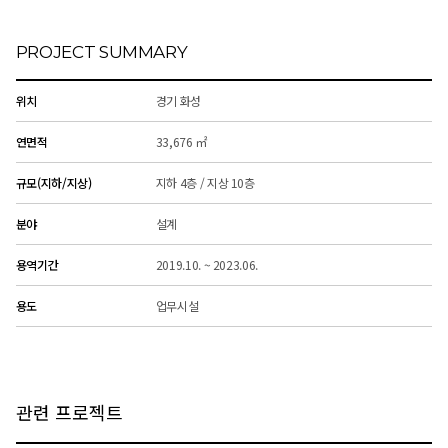
PROJECT SUMMARY
위치
경기 화성
연면적
33,676 ㎡
규모(지하/지상)
지하 4층 / 지상 10층
분야
설계
용역기간
2019.10. ~ 2023.06.
용도
업무시설
관련 프로젝트