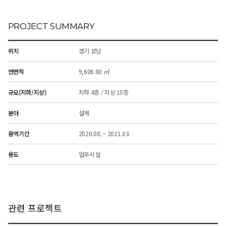
PROJECT SUMMARY
위치
경기 성남
연면적
9,606.80 ㎡
규모(지하/지상)
지하 4층 / 지상 10층
분야
설계
용역기간
2020.08. ~ 2021.03.
용도
업무시설
관련 프로젝트