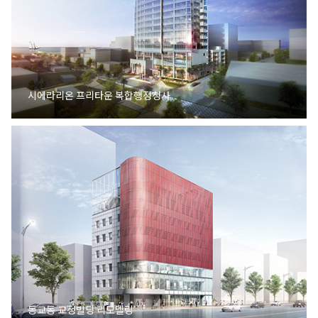
시에라리온 프리타운 복합행정청사
동교동 교정빌딩 리모델링