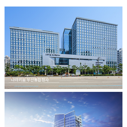
나라키움 부산통합청사