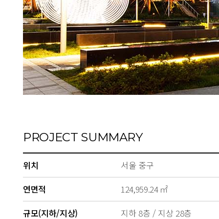
PROJECT SUMMARY
위치
서울 중구
연면적
124,959.24 ㎡
규모(지하/지상)
지하 8층 / 지상 28층