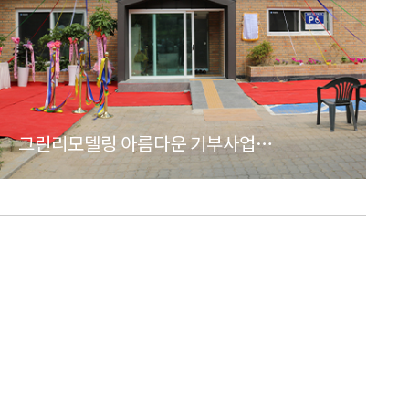
그린리모델링 아름다운 기부사업
(베다니동산)