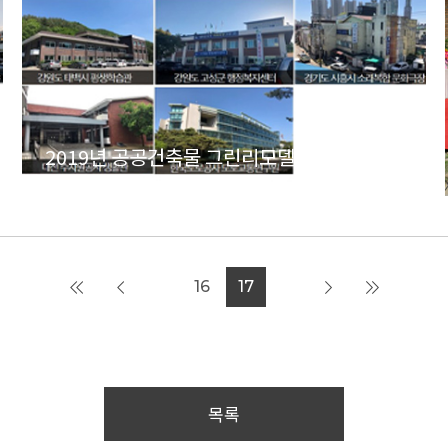
2019년 공공건축물 그린리모델링
지원사업 기술용역
16
17
목록