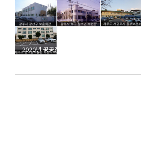
2020년 공공건축물 그린리모델링
지원사업(남부권) 컨설팅용역