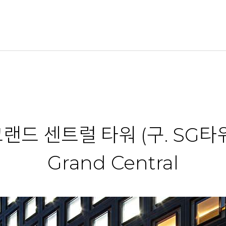
랜드 센트럴 타워 (구. SG타
Grand Central