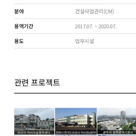
분야
건설사업관리(CM)
용역기간
2017.07. ~ 2020.07.
용도
업무시설
관련 프로젝트