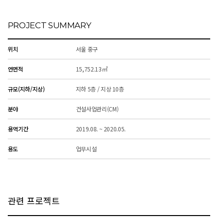
PROJECT SUMMARY
위치
서울 중구
연면적
15,752.13㎡
규모(지하/지상)
지하 5층 / 지상 10층
분야
건설사업관리(CM)
용역기간
2019.08. ~ 2020.05.
용도
업무시설
관련 프로젝트